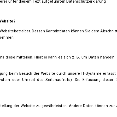
rer unter diesem Text aufgeführten Datenschutzerklärung.
 Website?
n Websitebetreiber. Dessen Kontaktdaten können Sie dem Abschnitt
tnehmen.
 diese mitteilen. Hierbei kann es sich z. B. um Daten handeln, d
gung beim Besuch der Website durch unsere IT-Systeme erfasst.
system oder Uhrzeit des Seitenaufrufs). Die Erfassung dieser 
tstellung der Website zu gewährleisten. Andere Daten können zur 