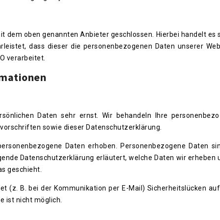
it dem oben genannten Anbieter geschlossen. Hierbei handelt es 
hrleistet, dass dieser die personenbezogenen Daten unserer We
 verarbeitet.
rmationen
ersönlichen Daten sehr ernst. Wir behandeln Ihre personenbez
vorschriften sowie dieser Datenschutzerklärung.
personenbezogene Daten erhoben. Personenbezogene Daten sin
iegende Datenschutzerklärung erläutert, welche Daten wir erheben 
as geschieht.
et (z. B. bei der Kommunikation per E-Mail) Sicherheitslücken au
 ist nicht möglich.