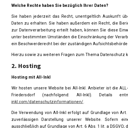
Welche Rechte haben Sie bezüglich Ihrer Daten?
Sie haben jederzeit das Recht, unentgeltlich Auskunft 
Daten zu erhalten. Sie haben außerdem ein Recht, die Beri
zur Datenverarbeitung erteilt haben, können Sie diese Ein
unter bestimmten Umständen die Einschränkung der Verarbe
ein Beschwerderecht bei der zuständigen Aufsichtsbehörde
Hierzu sowie zu weiteren Fragen zum Thema Datenschutz kö
2. Hosting
Hosting mit All-Inkl
Wir hosten unsere Website bei All-Inkl. Anbieter ist die 
Friedersdorf (nachfolgend: All-Inkl). Details
inkl.com/datenschutzinformationen/
.
Die Verwendung von All-Inkl erfolgt auf Grundlage von Art. 
zuverlässigen Darstellung unserer Website. Sofern ein
ausschließlich auf Grundlage von Art. 6 Abs. 1 lit. a DSGVO; d