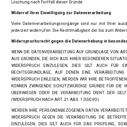
Löschung nach Fortfall dieser Gründe.
Widerruf Ihrer Einwilligung zur Datenverarbeitung
Viele Datenverarbeitungsvorgänge sind nur mit Ihrer ausdr
jederzeit widerrufen. Die Rechtmäßigkeit der bis zum Wider
Widerspruchsrecht gegen die Datenerhebung in besonder
WENN DIE DATENVERARBEITUNG AUF GRUNDLAGE VON ART. 
AUS GRÜNDEN, DIE SICH AUS IHRER BESONDEREN SITUAT
WIDERSPRUCH EINZULEGEN; DIES GILT AUCH FÜR EI
RECHTSGRUNDLAGE, AUF DENEN EINE VERARBEITUNG
WIDERSPRUCH EINLEGEN, WERDEN WIR IHRE BETROFFENEN
KÖNNEN ZWINGENDE SCHUTZWÜRDIGE GRÜNDE FÜR DIE VE
ÜBERWIEGEN ODER DIE VERARBEITUNG DIENT DER GE
(WIDERSPRUCH NACH ART. 21 ABS. 1 DSGVO).
WERDEN IHRE PERSONENBEZOGENEN DATEN VERARBEITET,
WIDERSPRUCH GEGEN DIE VERARBEITUNG SIE BETREF
EINZULEGEN; DIES GILT AUCH FÜR DAS PROFILING, S