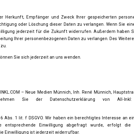
über Herkunft, Empfänger und Zweck Ihrer gespeicherten perso
chtigung oder Löschung dieser Daten zu verlangen. Wenn Sie eine
willigung jederzeit für die Zukunft widerrufen. Außerdem haben S
itung Ihrer personenbezogenen Daten zu verlangen. Des Weitere
 zu.
nnen Sie sich jederzeit an uns wenden.
ALL-INKL.COM – Neue Medien Münnich, Inh. René Münnich, Hauptstr
 entnehmen Sie der Datenschutzerklärung von All-In
6 Abs. 1 lit. f DSGVO. Wir haben ein berechtigtes Interesse an ei
e entsprechende Einwilligung abgefragt wurde, erfolgt die 
ie Einwilligung ist jederzeit widerrufbar.