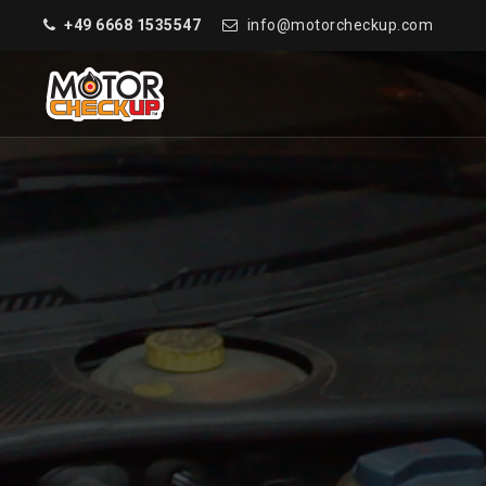
+49 6668 1535547
info@motorcheckup.com