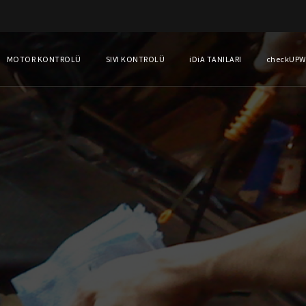
MOTOR KONTROLÜ
SIVI KONTROLÜ
iDiA TANILARI
checkUP