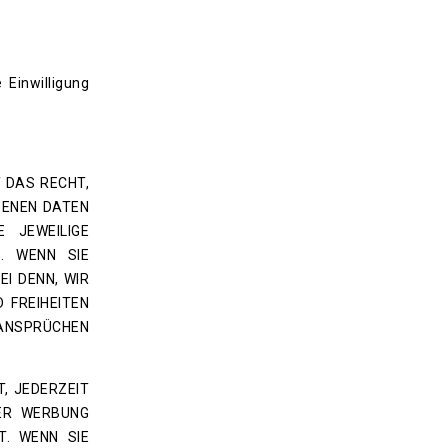
 Einwilligung
T DAS RECHT,
GENEN DATEN
 JEWEILIGE
. WENN SIE
I DENN, WIR
 FREIHEITEN
ANSPRÜCHEN
, JEDERZEIT
ER WERBUNG
T. WENN SIE