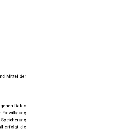
nd Mittel der
zogenen Daten
 Einwilligung
e Speicherung
l erfolgt die