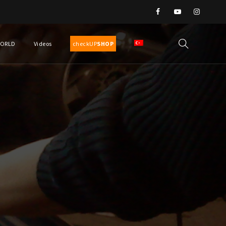
WORLD
Videos
checkUP
SHOP