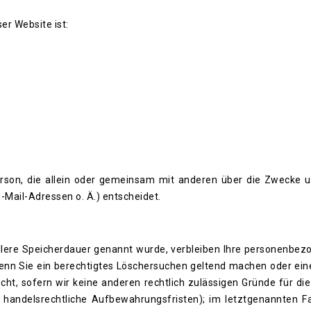
er Website ist:
 Person, die allein oder gemeinsam mit anderen über die Zwecke u
Mail-Adressen o. Ä.) entscheidet.
ellere Speicherdauer genannt wurde, verbleiben Ihre personenbe
 Wenn Sie ein berechtigtes Löschersuchen geltend machen oder eine
cht, sofern wir keine anderen rechtlich zulässigen Gründe für di
handelsrechtliche Aufbewahrungsfristen); im letztgenannten Fal