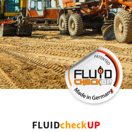
FLUID
check
UP