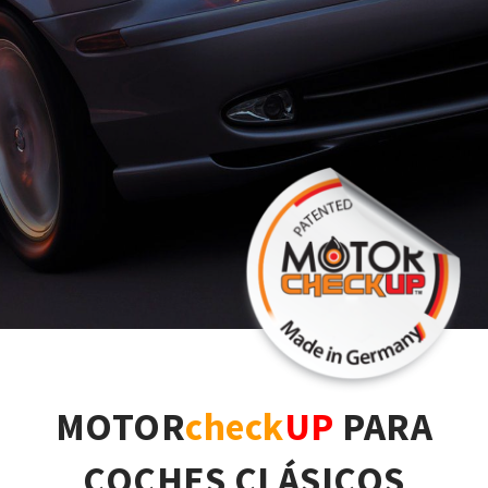
MOTOR
check
UP
PARA
COCHES CLÁSICOS