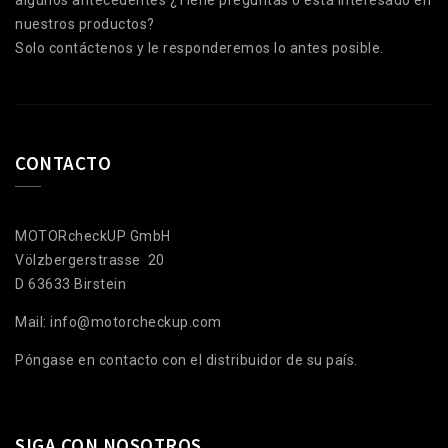
algunos antecedentes ¿Tiene preguntas o está interesado en
nuestros productos?
Solo contáctenos y le responderemos lo antes posible.
CONTACTO
MOTORcheckUP GmbH
Völzbergerstrasse 20
D 63633 Birstein
Mail: info@motorcheckup.com
Póngase en contacto con el distribuidor de su país.
SIGA CON NOSOTROS