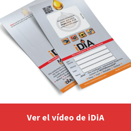
Ver el vídeo de iDiA