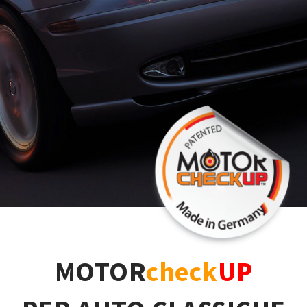
MOTOR
check
UP