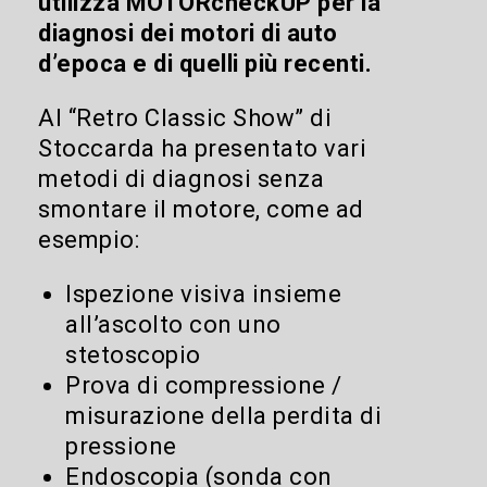
utilizza MOTORcheckUP per la
diagnosi dei motori di auto
d’epoca e di quelli più recenti.
Al “Retro Classic Show” di
Stoccarda ha presentato vari
metodi di diagnosi senza
smontare il motore, come ad
esempio:
Ispezione visiva insieme
all’ascolto con uno
stetoscopio
Prova di compressione /
misurazione della perdita di
pressione
Endoscopia (sonda con