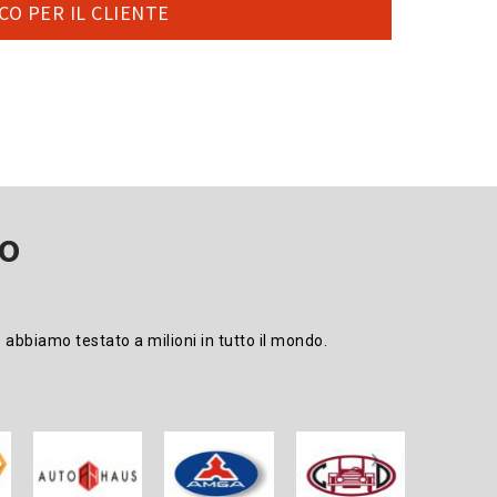
CO PER IL CLIENTE
DO
 abbiamo testato a milioni in tutto il mondo.