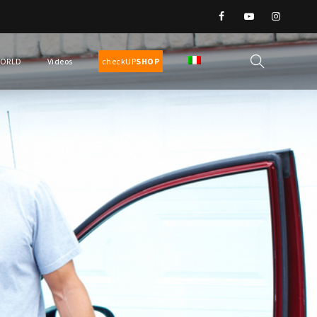
WORLD
Videos
checkUP
SHOP