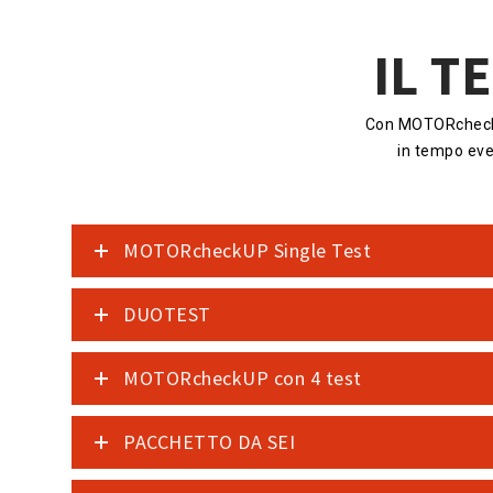
IL T
Con MOTORcheckUP
in tempo eve
MOTORcheckUP Single Test
DUOTEST
MOTORcheckUP con 4 test
PACCHETTO DA SEI