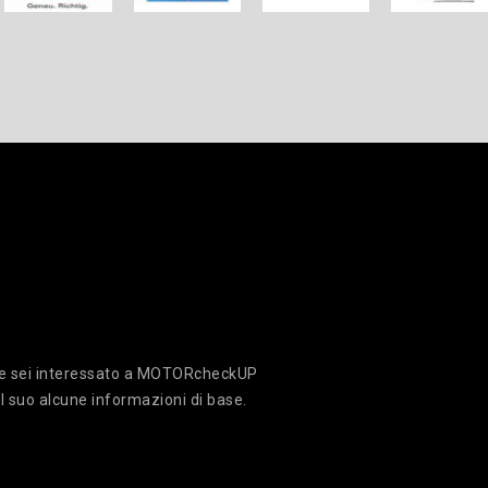
 che sei interessato a MOTORcheckUP
l suo alcune informazioni di base.