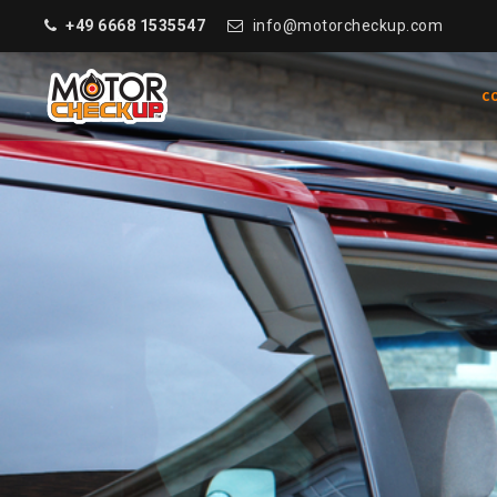
+49 6668 1535547
info@motorcheckup.com
C