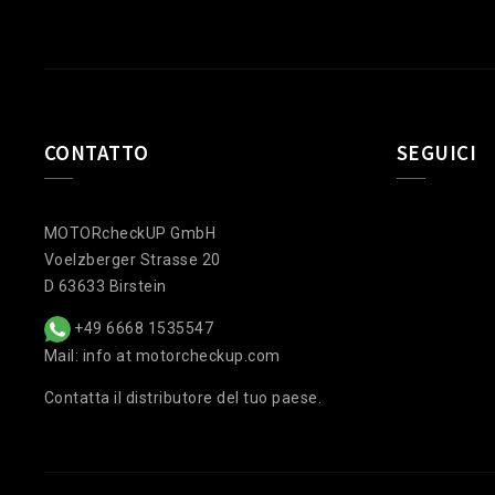
CONTATTO
SEGUICI
MOTORcheckUP GmbH
Voelzberger Strasse 20
D 63633 Birstein
+49 6668 1535547
Mail: info at motorcheckup.com
Contatta il distributore del tuo paese.