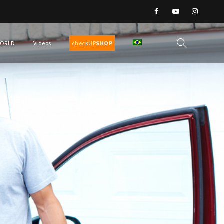
WORLD
Videos
checkUP
SHOP