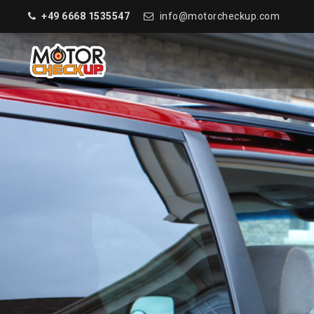
+49 6668 1535547
info@motorcheckup.com