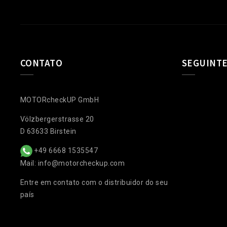
CONTATO
SEGUINT
MOTORcheckUP GmbH
Völzbergerstrasse 20
D 63633 Birstein
+49 6668 1535547
Mail: info@motorcheckup.com
Entre em contato com o distribuidor do seu
país