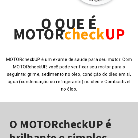
O QUE É
MOTOR
check
UP
MOTORcheckUP é um exame de saúde para seu motor. Com
MOTORcheckUP, você pode verificar seu motor para o
seguinte: grime, sedimento no óleo, condição do óleo em si,
água (condensação ou refrigerante) no óleo e Combustível
no óleo.
O MOTORcheckUP é
brilhante e simples