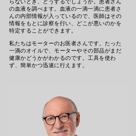
らないとき、どうするでしょうか。患者さん
の血液を調べます。血液の一滴一滴に患者さ
んの内部情報が入っているので、医師はその
情報をもとに診察を行い、どこが悪いのかを
特定することができます。
私たちはモーターのお医者さんです。たった
一滴のオイルで、モーターやその部品がまだ
健康かどうかがわかるのです。工具を使わ
ず、簡単かつ迅速に行えます。