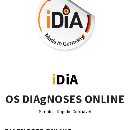
i
DiA
OS DIAgNOSES ONLINE
Simples. Rápido. Confiável