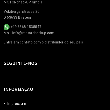
MOTORcheckUP GmbH
Völzbergerstrasse 20
D 63633 Birstein
+49 6668 1535547
Mail: info@motorcheckup.com
Entre em contato com o distribuidor do seu país
SEGUINTE-NOS
INFORMAÇÂO
Impressum