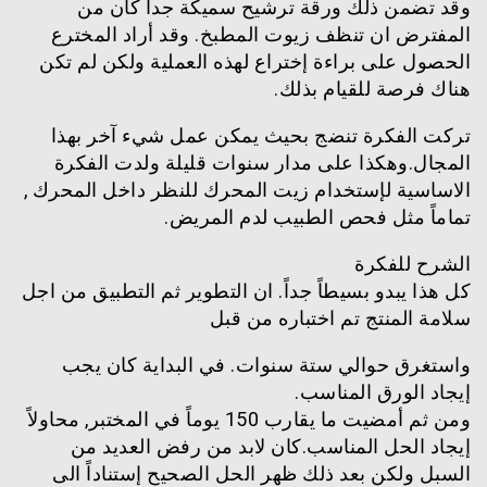
وقد تضمن ذلك ورقة ترشيح سميكة جداً كان من
المفترض ان تنظف زيوت المطبخ. وقد أراد المخترع
الحصول على براءة إختراع لهذه العملية ولكن لم تكن
هناك فرصة للقيام بذلك.
تركت الفكرة تنضج بحيث يمكن عمل شيء آخر بهذا
المجال.وهكذا على مدار سنوات قليلة ولدت الفكرة
الاساسية لإستخدام زيت المحرك للنظر داخل المحرك ,
تماماً مثل فحص الطبيب لدم المريض.
الشرح للفكرة
كل هذا يبدو بسيطاً جداً. ان التطوير ثم التطبيق من اجل
سلامة المنتج تم اختباره من قبل
واستغرق حوالي ستة سنوات. في البداية كان يجب
إيجاد الورق المناسب.
ومن ثم أمضيت ما يقارب 150 يوماً في المختبر, محاولاً
إيجاد الحل المناسب.كان لابد من رفض العديد من
السبل ولكن بعد ذلك ظهر الحل الصحيح إستناداً الى