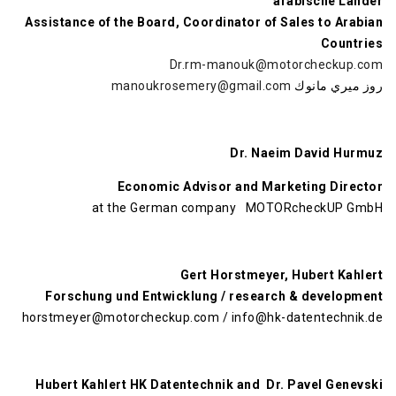
arabische Länder
Assistance of the Board, Coordinator of Sales to Arabian
Countries
Dr.rm-manouk@motorcheckup.com
روز ميري مانوك
manoukrosemery@gmail.com
Dr. Naeim David Hurmuz
Economic Advisor and Marketing Director
at the German company MOTORcheckUP GmbH
Gert Horstmeyer, Hubert Kahlert
Forschung und Entwicklung / research & development
horstmeyer@motorcheckup.com / info@hk-datentechnik.de
Hubert Kahlert HK Datentechnik and Dr. Pavel Genevski