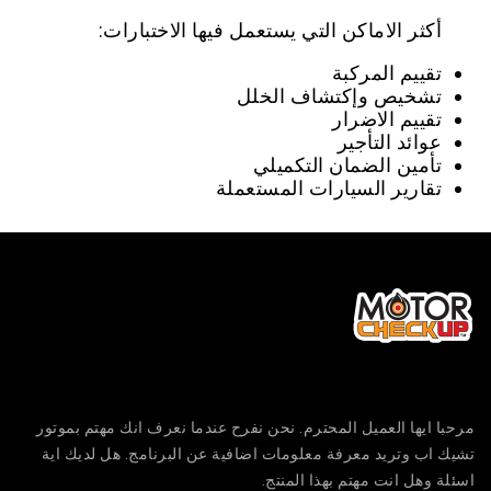
أكثر الاماكن التي يستعمل فيها الاختبارات:
تقييم المركبة
تشخيص وإكتشاف الخلل
تقييم الاضرار
عوائد التأجير
تأمين الضمان التكميلي
تقارير السيارات المستعملة
مرحبا ايها العميل المحترم. نحن نفرح عندما نعرف انك مهتم بموتور
تشيك اب وتريد معرفة معلومات اضافية عن البرنامج. هل لديك اية
اسئلة وهل انت مهتم بهذا المنتج.