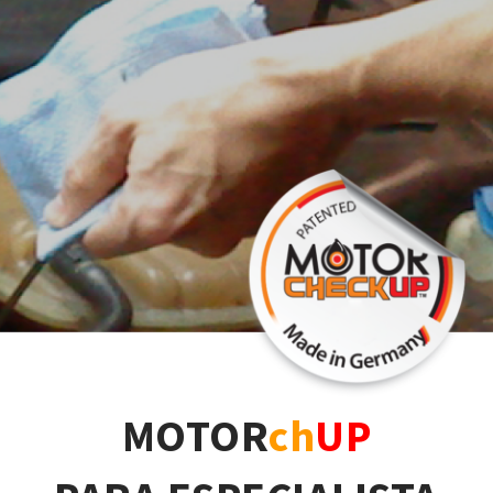
MOTOR
ch
UP