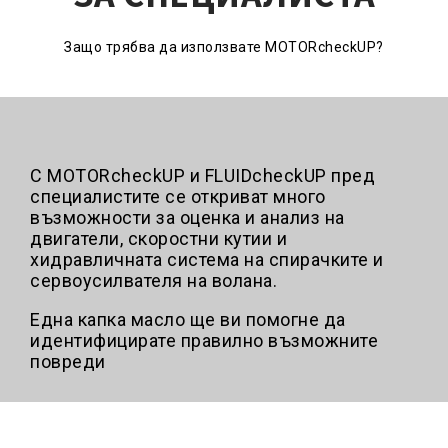
Защо трябва да използвате MOTORcheckUP?
С MOTORcheckUP и FLUIDcheckUP пред
специалистите се откриват много
възможности за оценка и анализ на
двигатели, скоростни кутии и
хидравличната система на спирачките и
сервоусилвателя на волана.
Една капка масло ще ви помогне да
идентифицирате правилно възможните
повреди