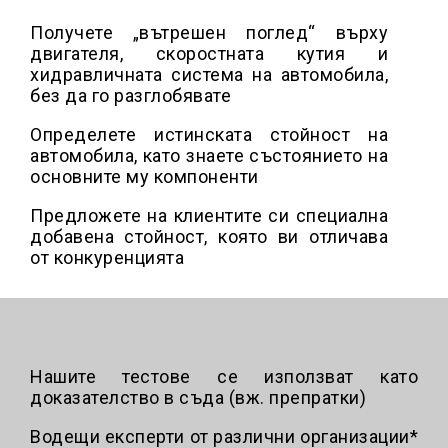
Получете „вътрешен поглед“ върху
двигателя, скоростната кутия и
хидравличната система на автомобила,
без да го разглобявате
Определете истинската стойност на
автомобила, като знаете състоянието на
основните му компоненти
Предложете на клиентите си специална
добавена стойност, която ви отличава
от конкуренцията
Нашите тестове се използват като
доказателство в съда (вж. препратки)
Водещи експерти от различни организации*