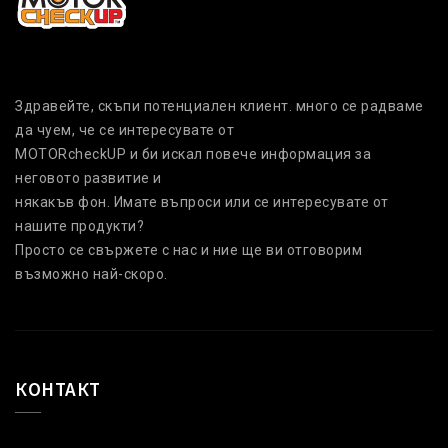
Здравейте, скъпи потенциален клиент. много се радваме
да чуем, че се интересувате от
MOTORcheckUP и би искал повече информация за
неговото развитие и
някакъв фон. Имате въпроси или се интересувате от
нашите продукти?
Просто се свържете с нас и ние ще ви отговорим
възможно най-скоро.
КОНТАКТ