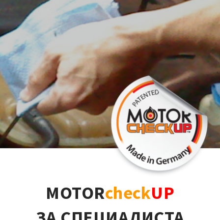
MOTOR
check
UP
ЗА СПЕЦИАЛИСТА