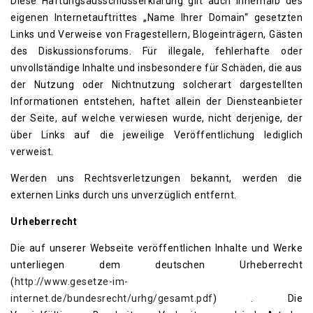
Diese Haftungsausschlusserklärung gilt auch innerhalb des
eigenen Internetauftrittes „Name Ihrer Domain“ gesetzten
Links und Verweise von Fragestellern, Blogeinträgern, Gästen
des Diskussionsforums. Für illegale, fehlerhafte oder
unvollständige Inhalte und insbesondere für Schäden, die aus
der Nutzung oder Nichtnutzung solcherart dargestellten
Informationen entstehen, haftet allein der Diensteanbieter
der Seite, auf welche verwiesen wurde, nicht derjenige, der
über Links auf die jeweilige Veröffentlichung lediglich
verweist.
Werden uns Rechtsverletzungen bekannt, werden die
externen Links durch uns unverzüglich entfernt.
Urheberrecht
Die auf unserer Webseite veröffentlichen Inhalte und Werke
unterliegen dem deutschen Urheberrecht
(
http://www.gesetze-im-
internet.de/bundesrecht/urhg/gesamt.pdf
) . Die