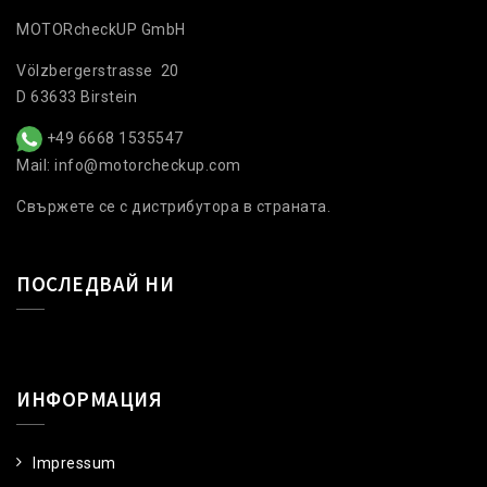
MOTORcheckUP GmbH
Völzbergerstrasse 20
D 63633 Birstein
+49 6668 1535547
Mail: info@motorcheckup.com
Свържете се с дистрибутора в страната.
ПОСЛЕДВАЙ НИ
ИНФОРМАЦИЯ
Impressum