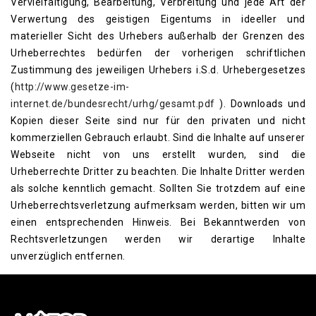
Vervielfältigung, Bearbeitung, Verbreitung und jede Art der
Verwertung des geistigen Eigentums in ideeller und
materieller Sicht des Urhebers außerhalb der Grenzen des
Urheberrechtes bedürfen der vorherigen schriftlichen
Zustimmung des jeweiligen Urhebers i.S.d. Urhebergesetzes
(
http://www.gesetze-im-
internet.de/bundesrecht/urhg/gesamt.pdf
). Downloads und
Kopien dieser Seite sind nur für den privaten und nicht
kommerziellen Gebrauch erlaubt. Sind die Inhalte auf unserer
Webseite nicht von uns erstellt wurden, sind die
Urheberrechte Dritter zu beachten. Die Inhalte Dritter werden
als solche kenntlich gemacht. Sollten Sie trotzdem auf eine
Urheberrechtsverletzung aufmerksam werden, bitten wir um
einen entsprechenden Hinweis. Bei Bekanntwerden von
Rechtsverletzungen werden wir derartige Inhalte
unverzüglich entfernen.