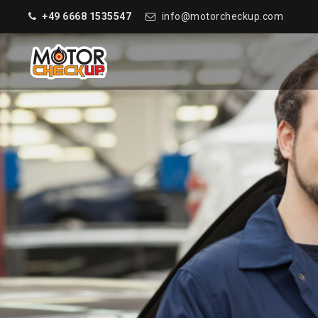
+49 6668 1535547
info@motorcheckup.com