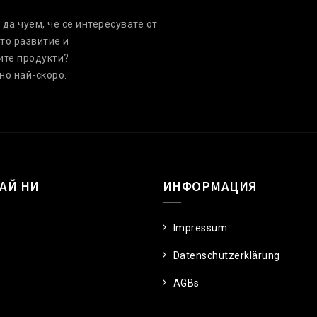
да чуем, че се интересувате от
то развитие и
ите продукти?
но най-скоро.
АЙ НИ
ИНФОРМАЦИЯ
Impressum
Datenschutzerklärung
AGBs