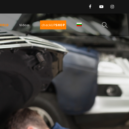
ORLD
Videos
checkUP
SHOP