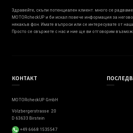
Здравейте, скъпи потенциален клиент. много се радваме 
MOTORcheckUP и би искал повече информация за негово
някакъв фон. Имате въпроси или се интересувате от наш
Просто се свържете с нас и ние ще ви отговорим възмож
КОНТАКТ
ПОСЛЕДВ
MOTORcheckUP GmbH
Völzbergerstrasse 20
D 63633 Birstein
+49 6668 1535547