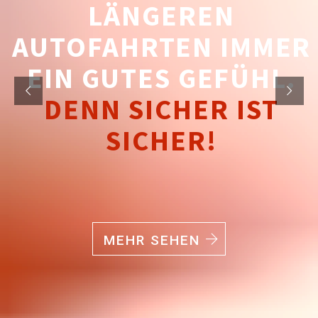
LÄNGEREN
AUTOFAHRTEN IMMER
EIN GUTES GEFÜHL.
DENN SICHER IST
SICHER!
MEHR SEHEN