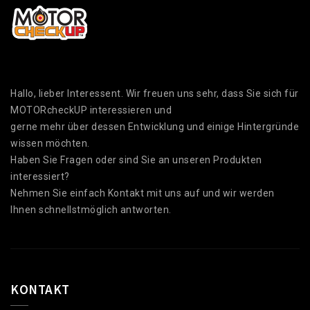
Hallo, lieber Interessent. Wir freuen uns sehr, dass Sie sich für
MOTORcheckUP interessieren und
gerne mehr über dessen Entwicklung und einige Hintergründe
wissen möchten.
Haben Sie Fragen oder sind Sie an unseren Produkten
interessiert?
Nehmen Sie einfach Kontakt mit uns auf und wir werden
Ihnen schnellstmöglich antworten.
KONTAKT