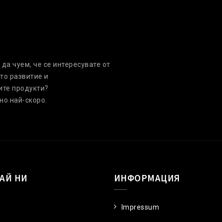
да чуем, че се интересувате от
то развитие и
ите продукти?
но най-скоро.
АЙ НИ
ИНФОРМАЦИЯ
Impressum