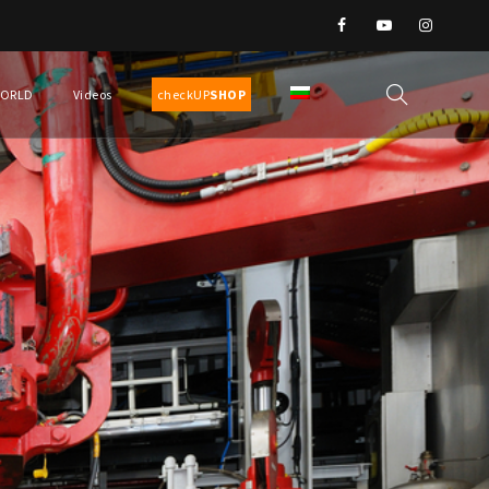
WORLD
Videos
checkUP
SHOP