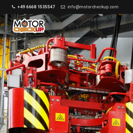
+49 6668 1535547
info@motorcheckup.com