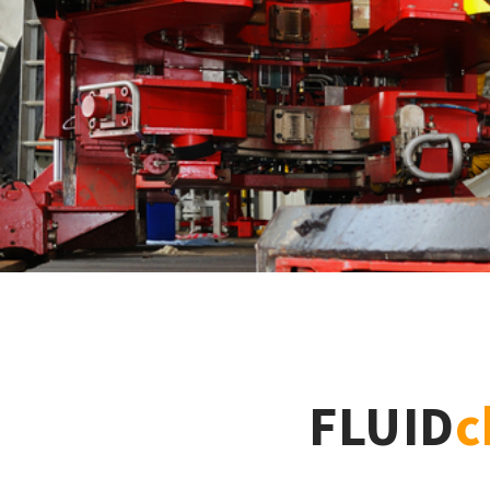
FLUID
c