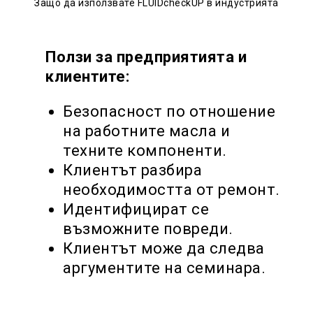
Защо да използвате FLUIDcheckUP в индустрията
Ползи за предприятията и
клиентите:
Безопасност по отношение
на работните масла и
техните компоненти.
Клиентът разбира
необходимостта от ремонт.
Идентифицират се
възможните повреди.
Клиентът може да следва
аргументите на семинара.