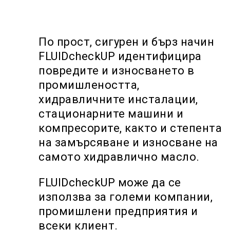
По прост, сигурен и бърз начин
FLUIDcheckUP идентифицира
повредите и износването в
промишлеността,
хидравличните инсталации,
стационарните машини и
компресорите, както и степента
на замърсяване и износване на
самото хидравлично масло.
FLUIDcheckUP може да се
използва за големи компании,
промишлени предприятия и
всеки клиент.