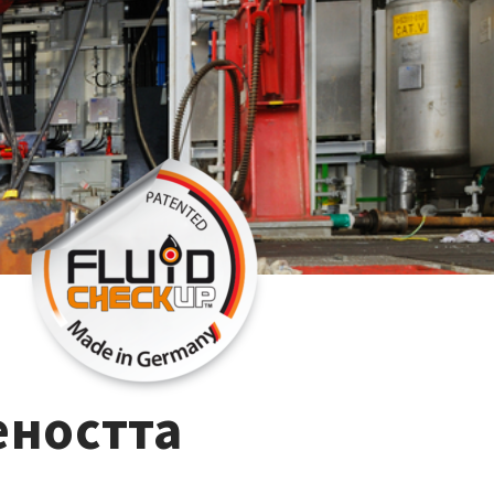
ността