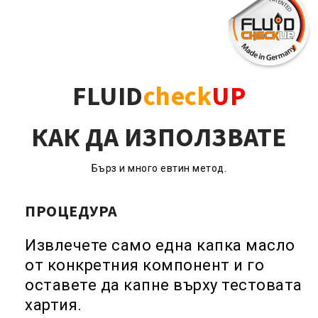
FLUID
check
UP
КАК ДА ИЗПОЛЗВАТЕ
Бърз и много евтин метод.
ПРОЦЕДУРА
Извлечете само една капка масло
от конкретния компонент и го
оставете да капне върху тестовата
хартия.