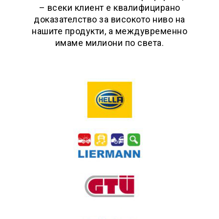
– всеки клиент е квалифицирано
доказателство за високото ниво на
нашите продукти, а междувременно
имаме милиони по света.