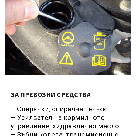
ЗА ПРЕВОЗНИ СРЕДСТВА
– Спирачки, спирачна течност
– Усилвател на кормилното
управление, хидравлично масло
– Зъбни колела, трансмисионно