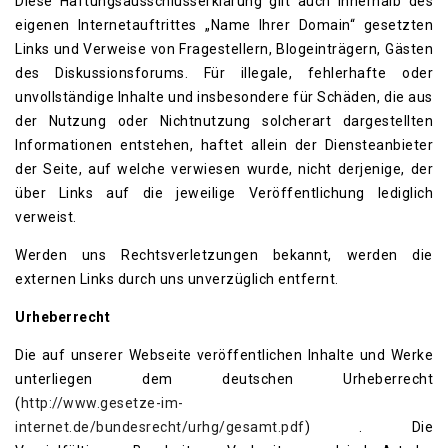
Diese Haftungsausschlusserklärung gilt auch innerhalb des
eigenen Internetauftrittes „Name Ihrer Domain“ gesetzten
Links und Verweise von Fragestellern, Blogeinträgern, Gästen
des Diskussionsforums. Für illegale, fehlerhafte oder
unvollständige Inhalte und insbesondere für Schäden, die aus
der Nutzung oder Nichtnutzung solcherart dargestellten
Informationen entstehen, haftet allein der Diensteanbieter
der Seite, auf welche verwiesen wurde, nicht derjenige, der
über Links auf die jeweilige Veröffentlichung lediglich
verweist.
Werden uns Rechtsverletzungen bekannt, werden die
externen Links durch uns unverzüglich entfernt.
Urheberrecht
Die auf unserer Webseite veröffentlichen Inhalte und Werke
unterliegen dem deutschen Urheberrecht
(
http://www.gesetze-im-
internet.de/bundesrecht/urhg/gesamt.pdf
) . Die