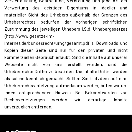
Vervielfältigung, Bearbeitung, Verbreitung und jede Art der
Verwertung des geistigen Eigentums in ideeller und
materieller Sicht des Urhebers außerhalb der Grenzen des
Urheberrechtes bedürfen der vorherigen schriftlichen
Zustimmung des jeweiligen Urhebers i.S.d. Urhebergesetzes
(
http://www.gesetze-im-
internet.de/bundesrecht/urhg/gesamt.pdf
). Downloads und
Kopien dieser Seite sind nur für den privaten und nicht
kommerziellen Gebrauch erlaubt. Sind die Inhalte auf unserer
Webseite nicht von uns erstellt wurden, sind die
Urheberrechte Dritter zu beachten. Die Inhalte Dritter werden
als solche kenntlich gemacht. Sollten Sie trotzdem auf eine
Urheberrechtsverletzung aufmerksam werden, bitten wir um
einen entsprechenden Hinweis. Bei Bekanntwerden von
Rechtsverletzungen werden wir derartige Inhalte
unverzüglich entfernen.