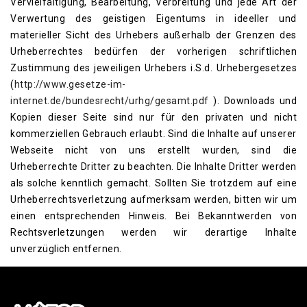
Vervielfältigung, Bearbeitung, Verbreitung und jede Art der
Verwertung des geistigen Eigentums in ideeller und
materieller Sicht des Urhebers außerhalb der Grenzen des
Urheberrechtes bedürfen der vorherigen schriftlichen
Zustimmung des jeweiligen Urhebers i.S.d. Urhebergesetzes
(
http://www.gesetze-im-
internet.de/bundesrecht/urhg/gesamt.pdf
). Downloads und
Kopien dieser Seite sind nur für den privaten und nicht
kommerziellen Gebrauch erlaubt. Sind die Inhalte auf unserer
Webseite nicht von uns erstellt wurden, sind die
Urheberrechte Dritter zu beachten. Die Inhalte Dritter werden
als solche kenntlich gemacht. Sollten Sie trotzdem auf eine
Urheberrechtsverletzung aufmerksam werden, bitten wir um
einen entsprechenden Hinweis. Bei Bekanntwerden von
Rechtsverletzungen werden wir derartige Inhalte
unverzüglich entfernen.