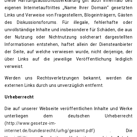
Diese Haftungsausschlusserklärung gilt auch innerhalb des
eigenen Internetauftrittes „Name Ihrer Domain“ gesetzten
Links und Verweise von Fragestellern, Blogeinträgern, Gästen
des Diskussionsforums. Für illegale, fehlerhafte oder
unvollständige Inhalte und insbesondere für Schäden, die aus
der Nutzung oder Nichtnutzung solcherart dargestellten
Informationen entstehen, haftet allein der Diensteanbieter
der Seite, auf welche verwiesen wurde, nicht derjenige, der
über Links auf die jeweilige Veröffentlichung lediglich
verweist.
Werden uns Rechtsverletzungen bekannt, werden die
externen Links durch uns unverzüglich entfernt.
Urheberrecht
Die auf unserer Webseite veröffentlichen Inhalte und Werke
unterliegen dem deutschen Urheberrecht
(
http://www.gesetze-im-
internet.de/bundesrecht/urhg/gesamt.pdf
) . Die