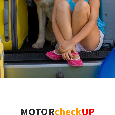
MOTOR
check
UP